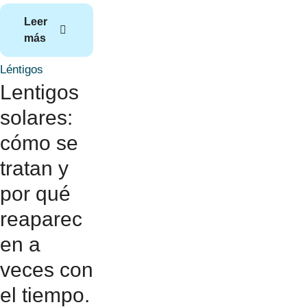
Leer
más
Léntigos
Lentigos
solares:
cómo se
tratan y
por qué
reaparec
en a
veces con
el tiempo.