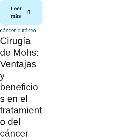
Leer
más
cáncer cutáneo
Cirugía
de Mohs:
Ventajas
y
beneficio
s en el
tratamient
o del
cáncer