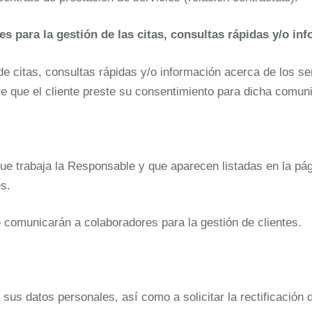
 para la gestión de las citas, consultas rápidas y/o in
 citas, consultas rápidas y/o información acerca de los serv
e que el cliente preste su consentimiento para dicha comun
ue trabaja la Responsable y que aparecen listadas en la pág
es.
 comunicarán a colaboradores para la gestión de clientes.
us datos personales, así como a solicitar la rectificación d