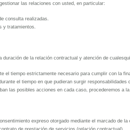
gestionar las relaciones con usted, en particular:
e consulta realizadas.
s y tratamientos.
duración de la relación contractual y atención de cualesqui
e el tiempo estrictamente necesario para cumplir con la fi
rante el tiempo en que pudieran surgir responsabilidades d
an las posibles acciones en cada caso, procederemos a la 
 consentimiento expreso otorgado mediante el marcado de la 
contrato de prestación de servicios (relación contractual).