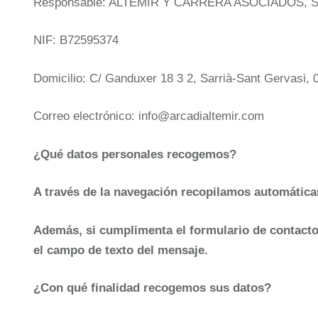
Responsable: ALTEMIR Y CARRERA ASOCIADOS, SL
NIF: B72595374
Domicilio: C/ Ganduxer 18 3 2, Sarrià-Sant Gervasi,
Correo electrónico: info@arcadialtemir.com
¿Qué datos personales recogemos?
A través de la navegación recopilamos automátic
Además, si cumplimenta el formulario de contacto,
el campo de texto del mensaje.
¿Con qué finalidad recogemos sus datos?