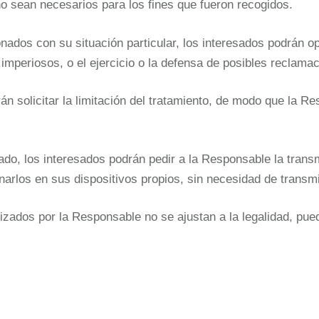
no sean necesarios para los fines que fueron recogidos.
nados con su situación particular, los interesados podrán 
 imperiosos, o el ejercicio o la defensa de posibles reclama
n solicitar la limitación del tratamiento, de modo que la Re
do, los interesados podrán pedir a la Responsable la trans
narlos en sus dispositivos propios, sin necesidad de transmi
alizados por la Responsable no se ajustan a la legalidad, pu