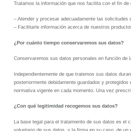
Tratamos la información que nos facilita con el fin de 
– Atender y procesar adecuadamente las solicitudes d
– Facilitarle información acerca de nuestros producto
¿Por cuánto tiempo conservaremos sus datos?
Conservaremos sus datos personales en función de la 
Independientemente de que tratemos sus datos durant
posteriormente debidamente guardados y protegidos du
normativa vigente en cada momento. Una vez prescrib
¿Con qué legitimidad recogemos sus datos?
La base legal para el tratamiento de sus datos es el
voluntario de sus datos, y la firma en su caso, de un 