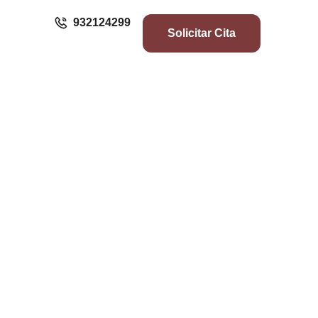
932124299
Solicitar Cita