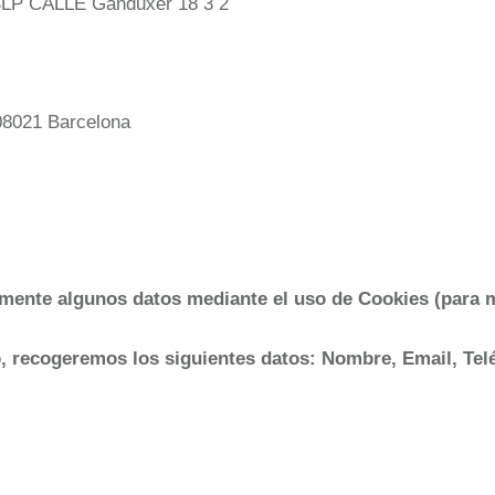
P CALLE Ganduxer 18 3 2
 08021 Barcelona
amente algunos datos mediante el uso de Cookies (para 
 recogeremos los siguientes datos: Nombre, Email, Teléf